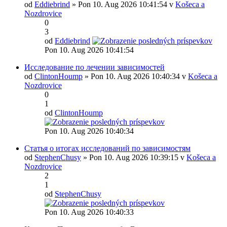
od
Eddiebrind
» Pon 10. Aug 2026 10:41:54 v
Košeca a
Nozdrovice
0
3
od
Eddiebrind
Pon 10. Aug 2026 10:41:54
Исследование по лечении зависимостей
od
ClintonHoump
» Pon 10. Aug 2026 10:40:34 v
Košeca a
Nozdrovice
0
1
od
ClintonHoump
Pon 10. Aug 2026 10:40:34
Статья о итогах исследований по зависимостям
od
StephenChusy
» Pon 10. Aug 2026 10:39:15 v
Košeca a
Nozdrovice
2
1
od
StephenChusy
Pon 10. Aug 2026 10:40:33