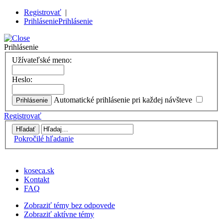
Registrovať
|
Prihlásenie
Prihlásenie
Prihlásenie
Užívateľské meno:
Heslo:
Automatické prihlásenie pri každej návšteve
Registrovať
Pokročilé hľadanie
koseca.sk
Kontakt
FAQ
Zobraziť témy bez odpovede
Zobraziť aktívne témy