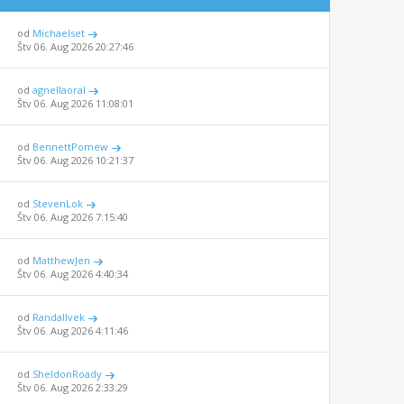
od
Michaelset
Štv 06. Aug 2026 20:27:46
od
agnellaoral
Štv 06. Aug 2026 11:08:01
od
BennettPomew
Štv 06. Aug 2026 10:21:37
od
StevenLok
Štv 06. Aug 2026 7:15:40
od
MatthewJen
Štv 06. Aug 2026 4:40:34
od
Randallvek
Štv 06. Aug 2026 4:11:46
od
SheldonRoady
Štv 06. Aug 2026 2:33:29