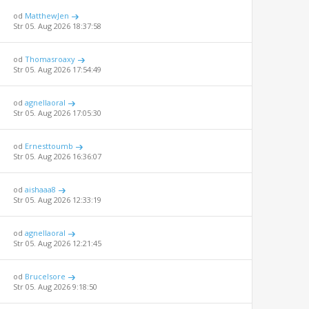
od
MatthewJen
Str 05. Aug 2026 18:37:58
od
Thomasroaxy
Str 05. Aug 2026 17:54:49
od
agnellaoral
Str 05. Aug 2026 17:05:30
od
Ernesttoumb
Str 05. Aug 2026 16:36:07
od
aishaaa8
Str 05. Aug 2026 12:33:19
od
agnellaoral
Str 05. Aug 2026 12:21:45
od
BruceIsore
Str 05. Aug 2026 9:18:50