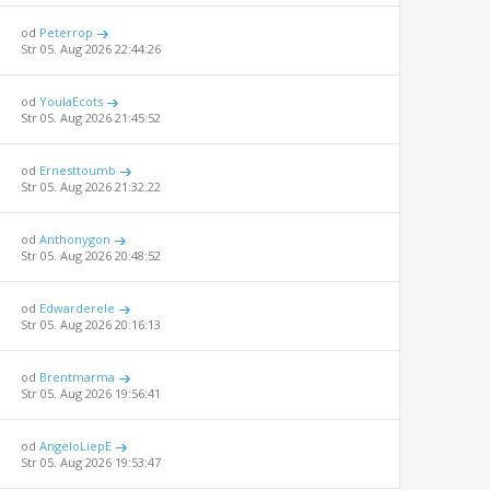
od
Peterrop
Str 05. Aug 2026 22:44:26
od
YoulaEcots
Str 05. Aug 2026 21:45:52
od
Ernesttoumb
Str 05. Aug 2026 21:32:22
od
Anthonygon
Str 05. Aug 2026 20:48:52
od
Edwarderele
Str 05. Aug 2026 20:16:13
od
Brentmarma
Str 05. Aug 2026 19:56:41
od
AngeloLiepE
Str 05. Aug 2026 19:53:47