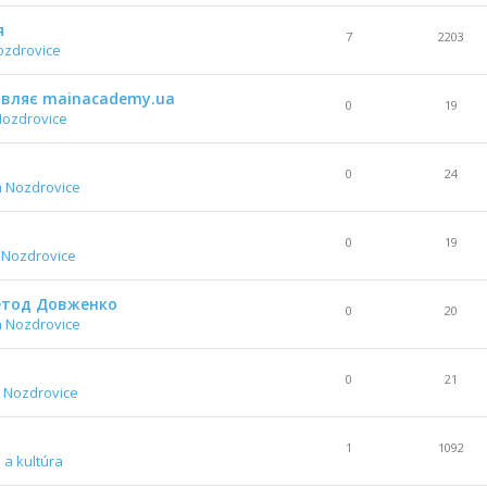
я
7
2203
ozdrovice
тавляє mainacademy.ua
0
19
Nozdrovice
0
24
a Nozdrovice
0
19
 Nozdrovice
Метод Довженко
0
20
a Nozdrovice
0
21
 Nozdrovice
1
1092
 a kultúra