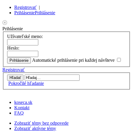
Registrovať
|
Prihlásenie
Prihlásenie
Prihlásenie
Užívateľské meno:
Heslo:
Automatické prihlásenie pri každej návšteve
Registrovať
Pokročilé hľadanie
koseca.sk
Kontakt
FAQ
Zobraziť témy bez odpovede
Zobraziť aktívne témy