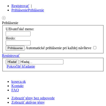
Registrovať
|
Prihlásenie
Prihlásenie
Prihlásenie
Užívateľské meno:
Heslo:
Automatické prihlásenie pri každej návšteve
Registrovať
Pokročilé hľadanie
koseca.sk
Kontakt
FAQ
Zobraziť témy bez odpovede
Zobraziť aktívne témy