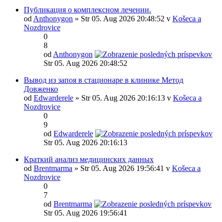
Публикация о комплексном лечении.
od
Anthonygon
» Str 05. Aug 2026 20:48:52 v
Košeca a
Nozdrovice
0
8
od
Anthonygon
Str 05. Aug 2026 20:48:52
Вывод из запоя в стационаре в клинике Метод
Довженко
od
Edwarderele
» Str 05. Aug 2026 20:16:13 v
Košeca a
Nozdrovice
0
9
od
Edwarderele
Str 05. Aug 2026 20:16:13
Краткий анализ медицинских данных
od
Brentmarma
» Str 05. Aug 2026 19:56:41 v
Košeca a
Nozdrovice
0
7
od
Brentmarma
Str 05. Aug 2026 19:56:41