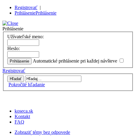
Registrovať
|
Prihlásenie
Prihlásenie
Prihlásenie
Užívateľské meno:
Heslo:
Automatické prihlásenie pri každej návšteve
Registrovať
Pokročilé hľadanie
koseca.sk
Kontakt
FAQ
Zobraziť témy bez odpovede