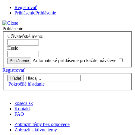
Registrovať
|
Prihlásenie
Prihlásenie
Prihlásenie
Užívateľské meno:
Heslo:
Automatické prihlásenie pri každej návšteve
Registrovať
Pokročilé hľadanie
koseca.sk
Kontakt
FAQ
Zobraziť témy bez odpovede
Zobraziť aktívne témy