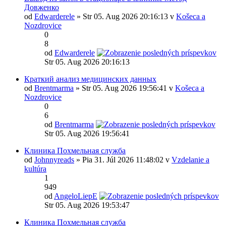
Довженко
od
Edwarderele
» Str 05. Aug 2026 20:16:13 v
Košeca a
Nozdrovice
0
8
od
Edwarderele
Str 05. Aug 2026 20:16:13
Краткий анализ медицинских данных
od
Brentmarma
» Str 05. Aug 2026 19:56:41 v
Košeca a
Nozdrovice
0
6
od
Brentmarma
Str 05. Aug 2026 19:56:41
Клиника Похмельная служба
od
Johnnyreads
» Pia 31. Júl 2026 11:48:02 v
Vzdelanie a
kultúra
1
949
od
AngeloLiepE
Str 05. Aug 2026 19:53:47
Клиника Похмельная служба