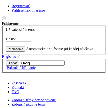
Registrovať
|
Prihlásenie
Prihlásenie
Prihlásenie
Užívateľské meno:
Heslo:
Automatické prihlásenie pri každej návšteve
Registrovať
Pokročilé hľadanie
koseca.sk
Kontakt
FAQ
Zobraziť témy bez odpovede
Zobraziť aktívne témy