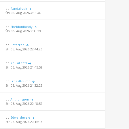
od
Randallvek
Štv 06. Aug 2026 4:11:46
od
SheldonRoady
Štv 06. Aug 2026 2:33:29
od
Peterrop
Str 05. Aug 2026 22:44:26
od
YoulaEcots
Str 05. Aug 2026 21:45:52
od
Ernesttoumb
Str 05. Aug 2026 21:32:22
od
Anthonygon
Str 05. Aug 2026 20:48:52
od
Edwarderele
Str 05. Aug 2026 20:16:13