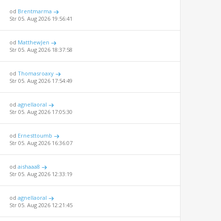
od
Brentmarma
Str 05. Aug 2026 19:56:41
od
MatthewJen
Str 05. Aug 2026 18:37:58
od
Thomasroaxy
Str 05. Aug 2026 17:54:49
od
agnellaoral
Str 05. Aug 2026 17:05:30
od
Ernesttoumb
Str 05. Aug 2026 16:36:07
od
aishaaa8
Str 05. Aug 2026 12:33:19
od
agnellaoral
Str 05. Aug 2026 12:21:45