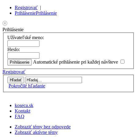
Registrovať
|
Prihlásenie
Prihlásenie
Prihlásenie
Užívateľské meno:
Heslo:
Automatické prihlásenie pri každej návšteve
Registrovať
Pokročilé hľadanie
koseca.sk
Kontakt
FAQ
Zobraziť témy bez odpovede
Zobraziť aktívne témy