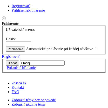
Registrovať
|
Prihlásenie
Prihlásenie
Prihlásenie
Užívateľské meno:
Heslo:
Automatické prihlásenie pri každej návšteve
Registrovať
Pokročilé hľadanie
koseca.sk
Kontakt
FAQ
Zobraziť témy bez odpovede
Zobraziť aktívne témy