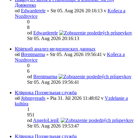
Довженко
od
Edwarderele
» Str 05. Aug 2026 20:16:13 v
Košeca a
Nozdrovice
0
8
od
Edwarderele
Str 05. Aug 2026 20:16:13
Краткий анализ медицинских данных
od
Brentmarma
» Str 05. Aug 2026 19:56:41 v
Košeca a
Nozdrovice
0
6
od
Brentmarma
Str 05. Aug 2026 19:56:41
Клиника Похмельная служба
od
Johnnyreads
» Pia 31. Júl 2026 11:48:02 v
Vzdelanie a
kultúra
1
951
od
AngeloLiepE
Str 05. Aug 2026 19:53:47
Клиника Похмельная служба