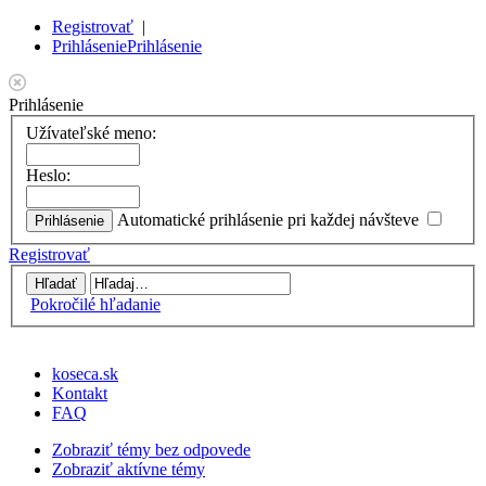
Registrovať
|
Prihlásenie
Prihlásenie
Prihlásenie
Užívateľské meno:
Heslo:
Automatické prihlásenie pri každej návšteve
Registrovať
Pokročilé hľadanie
koseca.sk
Kontakt
FAQ
Zobraziť témy bez odpovede
Zobraziť aktívne témy