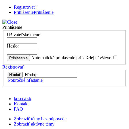
Registrovať
|
Prihlásenie
Prihlásenie
Prihlásenie
Užívateľské meno:
Heslo:
Automatické prihlásenie pri každej návšteve
Registrovať
Pokročilé hľadanie
koseca.sk
Kontakt
FAQ
Zobraziť témy bez odpovede
Zobraziť aktívne témy