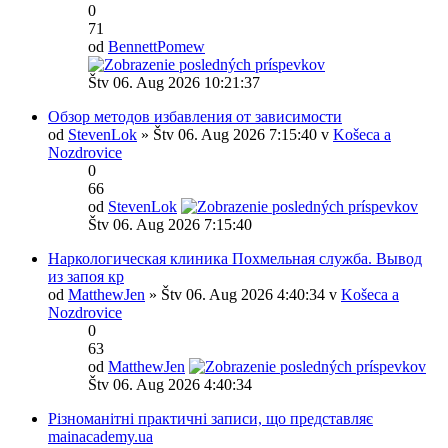
0
71
od
BennettPomew
Štv 06. Aug 2026 10:21:37
Обзор методов избавления от зависимости
od
StevenLok
» Štv 06. Aug 2026 7:15:40 v
Košeca a
Nozdrovice
0
66
od
StevenLok
Štv 06. Aug 2026 7:15:40
Наркологическая клиника Похмельная служба. Вывод
из запоя кр
od
MatthewJen
» Štv 06. Aug 2026 4:40:34 v
Košeca a
Nozdrovice
0
63
od
MatthewJen
Štv 06. Aug 2026 4:40:34
Різноманітні практичні записи, що представляє
mainacademy.ua