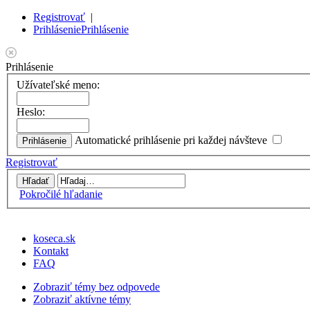
Registrovať
|
Prihlásenie
Prihlásenie
Prihlásenie
Užívateľské meno:
Heslo:
Automatické prihlásenie pri každej návšteve
Registrovať
Pokročilé hľadanie
koseca.sk
Kontakt
FAQ
Zobraziť témy bez odpovede
Zobraziť aktívne témy