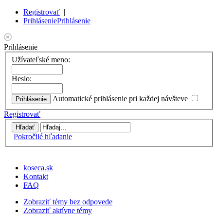
Registrovať
|
Prihlásenie
Prihlásenie
Prihlásenie
Užívateľské meno:
Heslo:
Automatické prihlásenie pri každej návšteve
Registrovať
Pokročilé hľadanie
koseca.sk
Kontakt
FAQ
Zobraziť témy bez odpovede
Zobraziť aktívne témy