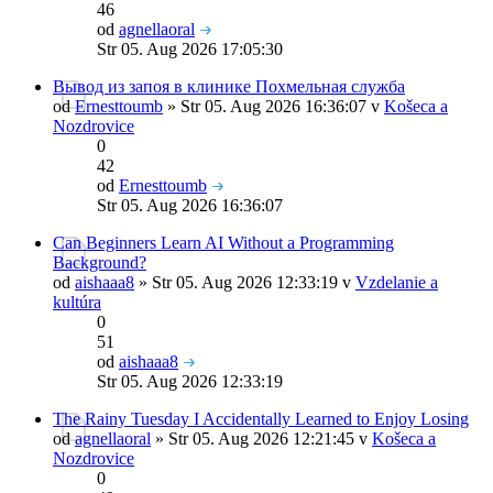
46
od
agnellaoral
Str 05. Aug 2026 17:05:30
Вывод из запоя в клинике Похмельная служба
od
Ernesttoumb
» Str 05. Aug 2026 16:36:07 v
Košeca a
Nozdrovice
0
42
od
Ernesttoumb
Str 05. Aug 2026 16:36:07
Can Beginners Learn AI Without a Programming
Background?
od
aishaaa8
» Str 05. Aug 2026 12:33:19 v
Vzdelanie a
kultúra
0
51
od
aishaaa8
Str 05. Aug 2026 12:33:19
The Rainy Tuesday I Accidentally Learned to Enjoy Losing
od
agnellaoral
» Str 05. Aug 2026 12:21:45 v
Košeca a
Nozdrovice
0