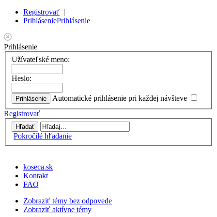
Registrovať
|
Prihlásenie
Prihlásenie
Prihlásenie
Užívateľské meno:
Heslo:
Automatické prihlásenie pri každej návšteve
Registrovať
Pokročilé hľadanie
koseca.sk
Kontakt
FAQ
Zobraziť témy bez odpovede
Zobraziť aktívne témy