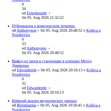
0
34
od
Ernesttoumb
Str 05. Aug 2026 21:32:22
Публикация о комплексном лечении.
od
Anthonygon
» Str 05. Aug 2026 20:48:52 v
Košeca a
Nozdrovice
0
33
od
Anthonygon
Str 05. Aug 2026 20:48:52
Вывод из запоя в стационаре в клинике Метод
Довженко
od
Edwarderele
» Str 05. Aug 2026 20:16:13 v
Košeca a
Nozdrovice
0
32
od
Edwarderele
Str 05. Aug 2026 20:16:13
Краткий анализ медицинских данных
od
Brentmarma
» Str 05. Aug 2026 19:56:41 v
Košeca a
Nozdrovice