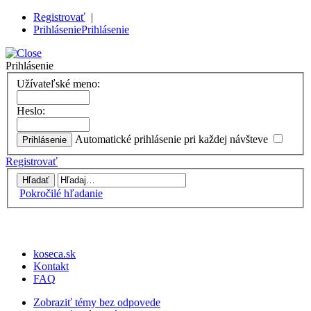
Registrovať
|
Prihlásenie
Prihlásenie
Prihlásenie
Užívateľské meno:
Heslo:
Automatické prihlásenie pri každej návšteve
Registrovať
Pokročilé hľadanie
koseca.sk
Kontakt
FAQ
Zobraziť témy bez odpovede