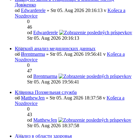
Довженко
od
Edwarderele
» Str 05. Aug 2026 20:16:13 v
Košeca a
Nozdrovice
0
46
od
Edwarderele
Str 05. Aug 2026 20:16:13
Краткий анализ медицинских данных
od
Brentmarma
» Str 05. Aug 2026 19:56:41 v
Košeca a
Nozdrovice
0
47
od
Brentmarma
Str 05. Aug 2026 19:56:41
Клиника Похмельная служба
od
MatthewJen
» Str 05. Aug 2026 18:37:58 v
Košeca a
Nozdrovice
0
43
od
MatthewJen
Str 05. Aug 2026 18:37:58
Анализ в области здоровья