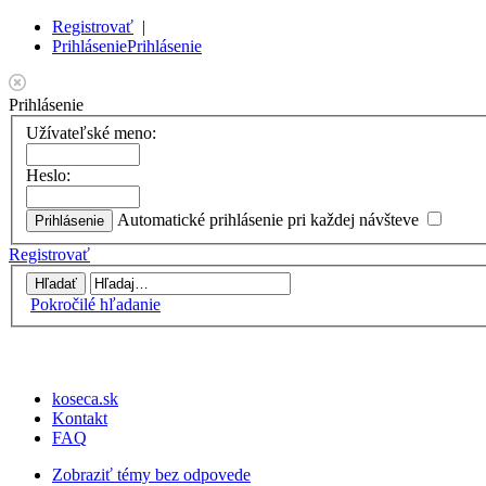
Registrovať
|
Prihlásenie
Prihlásenie
Prihlásenie
Užívateľské meno:
Heslo:
Automatické prihlásenie pri každej návšteve
Registrovať
Pokročilé hľadanie
koseca.sk
Kontakt
FAQ
Zobraziť témy bez odpovede