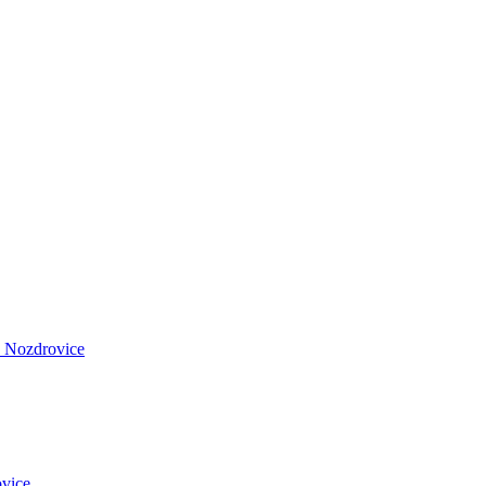
 Nozdrovice
vice