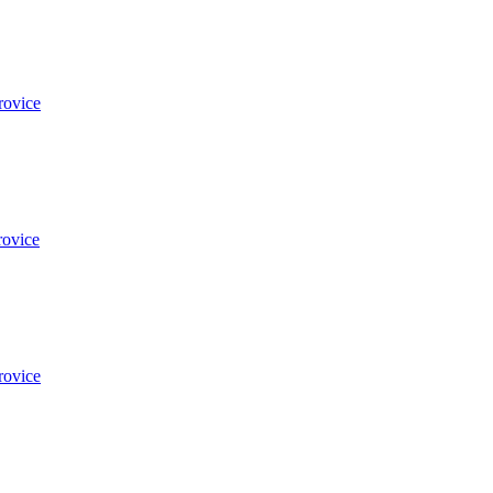
rovice
rovice
rovice