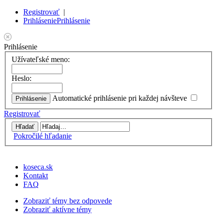
Registrovať
|
Prihlásenie
Prihlásenie
Prihlásenie
Užívateľské meno:
Heslo:
Automatické prihlásenie pri každej návšteve
Registrovať
Pokročilé hľadanie
koseca.sk
Kontakt
FAQ
Zobraziť témy bez odpovede
Zobraziť aktívne témy