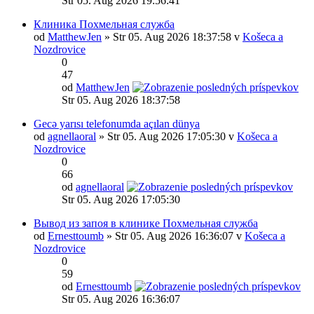
Str 05. Aug 2026 19:56:41
Клиника Похмельная служба
od
MatthewJen
» Str 05. Aug 2026 18:37:58 v
Košeca a
Nozdrovice
0
47
od
MatthewJen
Str 05. Aug 2026 18:37:58
Gecə yarısı telefonumda açılan dünya
od
agnellaoral
» Str 05. Aug 2026 17:05:30 v
Košeca a
Nozdrovice
0
66
od
agnellaoral
Str 05. Aug 2026 17:05:30
Вывод из запоя в клинике Похмельная служба
od
Ernesttoumb
» Str 05. Aug 2026 16:36:07 v
Košeca a
Nozdrovice
0
59
od
Ernesttoumb
Str 05. Aug 2026 16:36:07