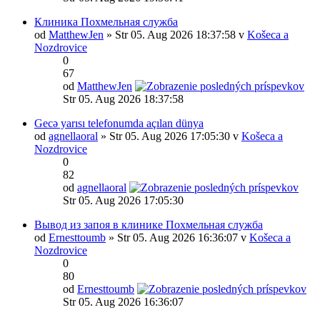
Клиника Похмельная служба
od
MatthewJen
» Str 05. Aug 2026 18:37:58 v
Košeca a
Nozdrovice
0
67
od
MatthewJen
Str 05. Aug 2026 18:37:58
Gecə yarısı telefonumda açılan dünya
od
agnellaoral
» Str 05. Aug 2026 17:05:30 v
Košeca a
Nozdrovice
0
82
od
agnellaoral
Str 05. Aug 2026 17:05:30
Вывод из запоя в клинике Похмельная служба
od
Ernesttoumb
» Str 05. Aug 2026 16:36:07 v
Košeca a
Nozdrovice
0
80
od
Ernesttoumb
Str 05. Aug 2026 16:36:07