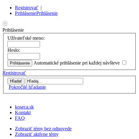
Registrovať
|
Prihlásenie
Prihlásenie
Prihlásenie
Užívateľské meno:
Heslo:
Automatické prihlásenie pri každej návšteve
Registrovať
Pokročilé hľadanie
koseca.sk
Kontakt
FAQ
Zobraziť témy bez odpovede
Zobraziť aktívne témy