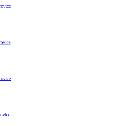
rovice
rovice
rovice
ovice