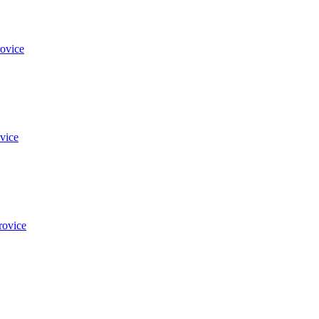
ovice
vice
rovice