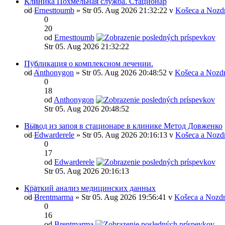
Клиника Похмельная служба. Стационар
od
Ernesttoumb
» Str 05. Aug 2026 21:32:22 v
Košeca a Nozd
0
20
od
Ernesttoumb
Str 05. Aug 2026 21:32:22
Публикация о комплексном лечении.
od
Anthonygon
» Str 05. Aug 2026 20:48:52 v
Košeca a Nozd
0
18
od
Anthonygon
Str 05. Aug 2026 20:48:52
Вывод из запоя в стационаре в клинике Метод Довженко
od
Edwarderele
» Str 05. Aug 2026 20:16:13 v
Košeca a Nozd
0
17
od
Edwarderele
Str 05. Aug 2026 20:16:13
Краткий анализ медицинских данных
od
Brentmarma
» Str 05. Aug 2026 19:56:41 v
Košeca a Nozdr
0
16
od
Brentmarma