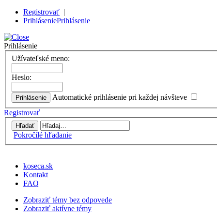
Registrovať
|
Prihlásenie
Prihlásenie
Prihlásenie
Užívateľské meno:
Heslo:
Automatické prihlásenie pri každej návšteve
Registrovať
Pokročilé hľadanie
koseca.sk
Kontakt
FAQ
Zobraziť témy bez odpovede
Zobraziť aktívne témy