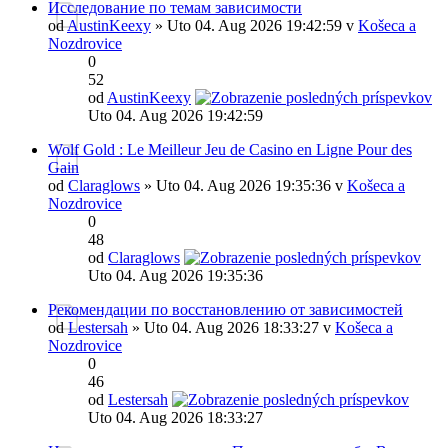
Исследование по темам зависимости
od
AustinKeexy
» Uto 04. Aug 2026 19:42:59 v
Košeca a
Nozdrovice
0
52
od
AustinKeexy
Uto 04. Aug 2026 19:42:59
Wolf Gold : Le Meilleur Jeu de Casino en Ligne Pour des
Gain
od
Claraglows
» Uto 04. Aug 2026 19:35:36 v
Košeca a
Nozdrovice
0
48
od
Claraglows
Uto 04. Aug 2026 19:35:36
Рекомендации по восстановлению от зависимостей
od
Lestersah
» Uto 04. Aug 2026 18:33:27 v
Košeca a
Nozdrovice
0
46
od
Lestersah
Uto 04. Aug 2026 18:33:27