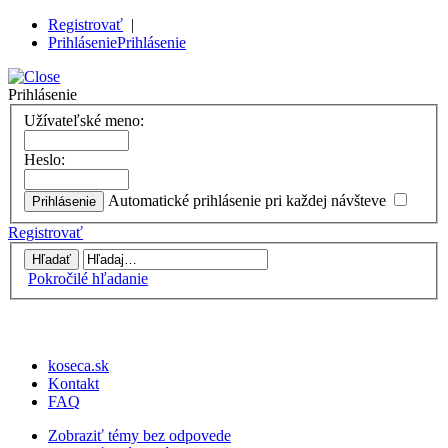
Registrovať
|
Prihlásenie
Prihlásenie
Prihlásenie
Užívateľské meno:
Heslo:
Automatické prihlásenie pri každej návšteve
Registrovať
Pokročilé hľadanie
koseca.sk
Kontakt
FAQ
Zobraziť témy bez odpovede