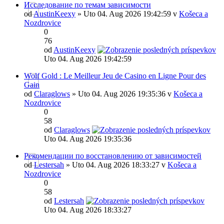
Исследование по темам зависимости
od
AustinKeexy
» Uto 04. Aug 2026 19:42:59 v
Košeca a
Nozdrovice
0
76
od
AustinKeexy
Uto 04. Aug 2026 19:42:59
Wolf Gold : Le Meilleur Jeu de Casino en Ligne Pour des
Gain
od
Claraglows
» Uto 04. Aug 2026 19:35:36 v
Košeca a
Nozdrovice
0
58
od
Claraglows
Uto 04. Aug 2026 19:35:36
Рекомендации по восстановлению от зависимостей
od
Lestersah
» Uto 04. Aug 2026 18:33:27 v
Košeca a
Nozdrovice
0
58
od
Lestersah
Uto 04. Aug 2026 18:33:27