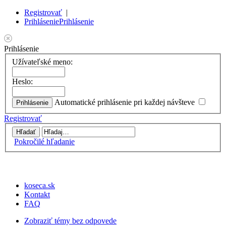
Registrovať
|
Prihlásenie
Prihlásenie
Prihlásenie
Užívateľské meno:
Heslo:
Automatické prihlásenie pri každej návšteve
Registrovať
Pokročilé hľadanie
koseca.sk
Kontakt
FAQ
Zobraziť témy bez odpovede