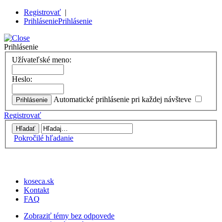
Registrovať
|
Prihlásenie
Prihlásenie
Prihlásenie
Užívateľské meno:
Heslo:
Automatické prihlásenie pri každej návšteve
Registrovať
Pokročilé hľadanie
koseca.sk
Kontakt
FAQ
Zobraziť témy bez odpovede