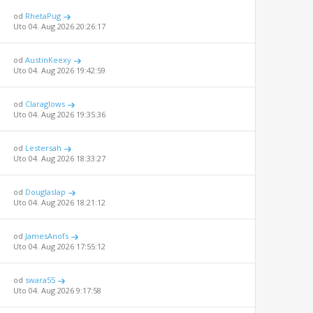
od
RhetaPug
Uto 04. Aug 2026 20:26:17
od
AustinKeexy
Uto 04. Aug 2026 19:42:59
od
Claraglows
Uto 04. Aug 2026 19:35:36
od
Lestersah
Uto 04. Aug 2026 18:33:27
od
Douglaslap
Uto 04. Aug 2026 18:21:12
od
JamesAnofs
Uto 04. Aug 2026 17:55:12
od
swara55
Uto 04. Aug 2026 9:17:58