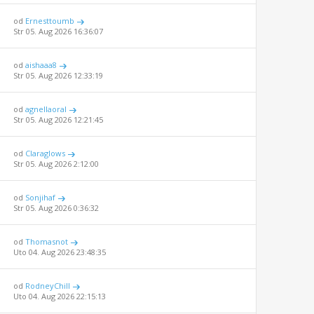
od
Ernesttoumb
Str 05. Aug 2026 16:36:07
od
aishaaa8
Str 05. Aug 2026 12:33:19
od
agnellaoral
Str 05. Aug 2026 12:21:45
od
Claraglows
Str 05. Aug 2026 2:12:00
od
Sonjihaf
Str 05. Aug 2026 0:36:32
od
Thomasnot
Uto 04. Aug 2026 23:48:35
od
RodneyChill
Uto 04. Aug 2026 22:15:13