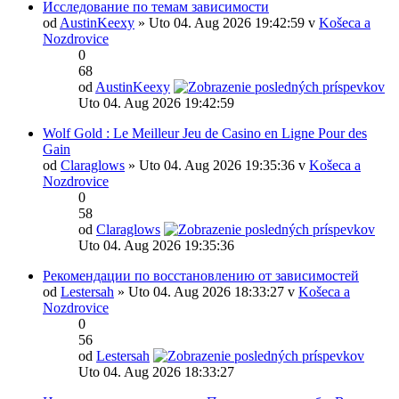
Исследование по темам зависимости
od
AustinKeexy
» Uto 04. Aug 2026 19:42:59 v
Košeca a
Nozdrovice
0
68
od
AustinKeexy
Uto 04. Aug 2026 19:42:59
Wolf Gold : Le Meilleur Jeu de Casino en Ligne Pour des
Gain
od
Claraglows
» Uto 04. Aug 2026 19:35:36 v
Košeca a
Nozdrovice
0
58
od
Claraglows
Uto 04. Aug 2026 19:35:36
Рекомендации по восстановлению от зависимостей
od
Lestersah
» Uto 04. Aug 2026 18:33:27 v
Košeca a
Nozdrovice
0
56
od
Lestersah
Uto 04. Aug 2026 18:33:27