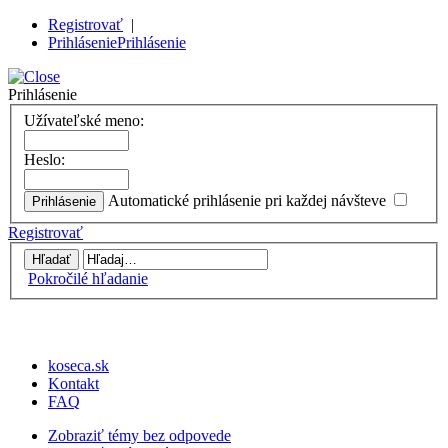
Registrovať
|
Prihlásenie
Prihlásenie
Prihlásenie
Užívateľské meno:
Heslo:
Automatické prihlásenie pri každej návšteve
Registrovať
Pokročilé hľadanie
koseca.sk
Kontakt
FAQ
Zobraziť témy bez odpovede