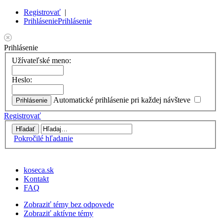
Registrovať
|
Prihlásenie
Prihlásenie
Prihlásenie
Užívateľské meno:
Heslo:
Automatické prihlásenie pri každej návšteve
Registrovať
Pokročilé hľadanie
koseca.sk
Kontakt
FAQ
Zobraziť témy bez odpovede
Zobraziť aktívne témy