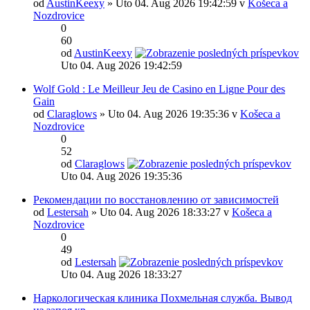
od
AustinKeexy
» Uto 04. Aug 2026 19:42:59 v
Košeca a
Nozdrovice
0
60
od
AustinKeexy
Uto 04. Aug 2026 19:42:59
Wolf Gold : Le Meilleur Jeu de Casino en Ligne Pour des
Gain
od
Claraglows
» Uto 04. Aug 2026 19:35:36 v
Košeca a
Nozdrovice
0
52
od
Claraglows
Uto 04. Aug 2026 19:35:36
Рекомендации по восстановлению от зависимостей
od
Lestersah
» Uto 04. Aug 2026 18:33:27 v
Košeca a
Nozdrovice
0
49
od
Lestersah
Uto 04. Aug 2026 18:33:27
Наркологическая клиника Похмельная служба. Вывод