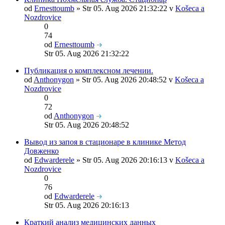
od
Ernesttoumb
» Str 05. Aug 2026 21:32:22 v
Košeca a
Nozdrovice
0
74
od
Ernesttoumb
Str 05. Aug 2026 21:32:22
Публикация о комплексном лечении.
od
Anthonygon
» Str 05. Aug 2026 20:48:52 v
Košeca a
Nozdrovice
0
72
od
Anthonygon
Str 05. Aug 2026 20:48:52
Вывод из запоя в стационаре в клинике Метод
Довженко
od
Edwarderele
» Str 05. Aug 2026 20:16:13 v
Košeca a
Nozdrovice
0
76
od
Edwarderele
Str 05. Aug 2026 20:16:13
Краткий анализ медицинских данных