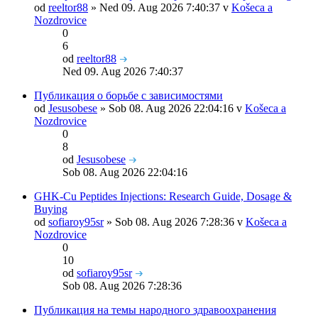
od
reeltor88
» Ned 09. Aug 2026 7:40:37 v
Košeca a
Nozdrovice
0
6
od
reeltor88
Ned 09. Aug 2026 7:40:37
Публикация о борьбе с зависимостями
od
Jesusobese
» Sob 08. Aug 2026 22:04:16 v
Košeca a
Nozdrovice
0
8
od
Jesusobese
Sob 08. Aug 2026 22:04:16
GHK-Cu Peptides Injections: Research Guide, Dosage &
Buying
od
sofiaroy95sr
» Sob 08. Aug 2026 7:28:36 v
Košeca a
Nozdrovice
0
10
od
sofiaroy95sr
Sob 08. Aug 2026 7:28:36
Публикация на темы народного здравоохранения