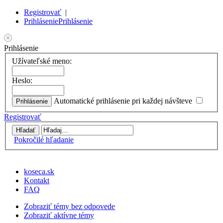
Registrovať
|
Prihlásenie
Prihlásenie
Prihlásenie
Užívateľské meno:
Heslo:
Automatické prihlásenie pri každej návšteve
Registrovať
Pokročilé hľadanie
koseca.sk
Kontakt
FAQ
Zobraziť témy bez odpovede
Zobraziť aktívne témy