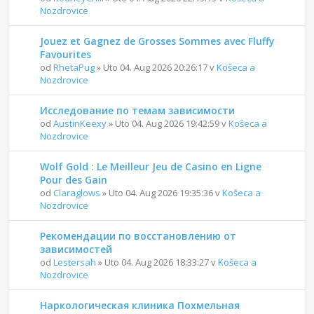
Nozdrovice
Jouez et Gagnez de Grosses Sommes avec Fluffy
Favourites
od
RhetaPug
» Uto 04. Aug 2026 20:26:17 v
Košeca a
Nozdrovice
Исследование по темам зависимости
od
AustinKeexy
» Uto 04. Aug 2026 19:42:59 v
Košeca a
Nozdrovice
Wolf Gold : Le Meilleur Jeu de Casino en Ligne
Pour des Gain
od
Claraglows
» Uto 04. Aug 2026 19:35:36 v
Košeca a
Nozdrovice
Рекомендации по восстановлению от
зависимостей
od
Lestersah
» Uto 04. Aug 2026 18:33:27 v
Košeca a
Nozdrovice
Наркологическая клиника Похмельная