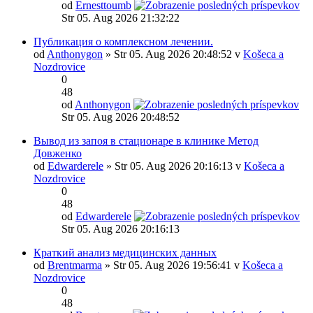
od
Ernesttoumb
Str 05. Aug 2026 21:32:22
Публикация о комплексном лечении.
od
Anthonygon
» Str 05. Aug 2026 20:48:52 v
Košeca a
Nozdrovice
0
48
od
Anthonygon
Str 05. Aug 2026 20:48:52
Вывод из запоя в стационаре в клинике Метод
Довженко
od
Edwarderele
» Str 05. Aug 2026 20:16:13 v
Košeca a
Nozdrovice
0
48
od
Edwarderele
Str 05. Aug 2026 20:16:13
Краткий анализ медицинских данных
od
Brentmarma
» Str 05. Aug 2026 19:56:41 v
Košeca a
Nozdrovice
0
48