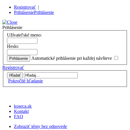
Registrovať
|
Prihlásenie
Prihlásenie
Prihlásenie
Užívateľské meno:
Heslo:
Automatické prihlásenie pri každej návšteve
Registrovať
Pokročilé hľadanie
koseca.sk
Kontakt
FAQ
Zobraziť témy bez odpovede