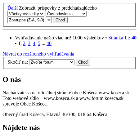
Ďalší
Zobraziť príspevky z predchádzajúceho
Vyhľadávanie našlo viac než 1000 výsledkov •
Stránka
1
z
40
•
1
,
2
,
3
,
4
,
5
...
40
Návrat do rozšíreného vyhľadávania
Skočiť na:
O nás
Nachádzate sa na oficiálnej stránke obce Košeca www.koseca.sk.
Toto webové sídlo – www.koseca.sk a www.forum.koseca.sk
spravuje Obec Košeca.
Obecný úrad Košeca, Hlavná 36/100, 018 64 Košeca
Nájdete nás