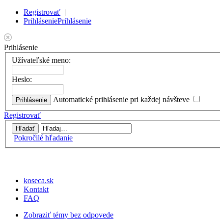
Registrovať
|
Prihlásenie
Prihlásenie
Prihlásenie
Užívateľské meno:
Heslo:
Automatické prihlásenie pri každej návšteve
Registrovať
Pokročilé hľadanie
koseca.sk
Kontakt
FAQ
Zobraziť témy bez odpovede