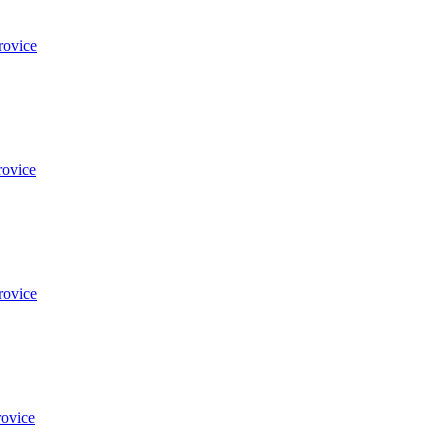
rovice
rovice
rovice
ovice