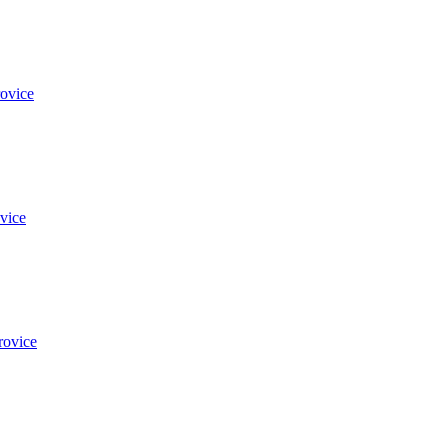
ovice
vice
rovice