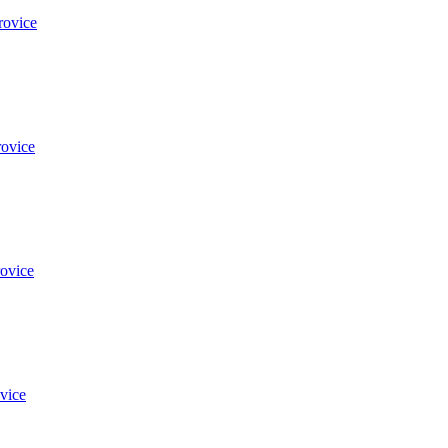
rovice
ovice
ovice
vice