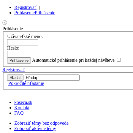
Registrovať
|
Prihlásenie
Prihlásenie
Prihlásenie
Užívateľské meno:
Heslo:
Automatické prihlásenie pri každej návšteve
Registrovať
Pokročilé hľadanie
koseca.sk
Kontakt
FAQ
Zobraziť témy bez odpovede
Zobraziť aktívne témy