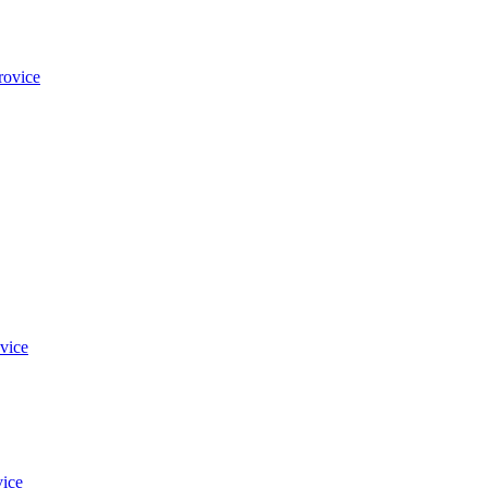
rovice
vice
ice