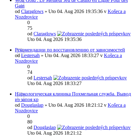
Wolf Gold : Le Meilleur Jeu de Casino en Ligne Pour des
Gain
od
Claraglows
» Uto 04. Aug 2026 19:35:36 v
Košeca a
Nozdrovice
0
75
od
Claraglows
Uto 04. Aug 2026 19:35:36
Рекомендации по восстановлению от зависимостей
od
Lestersah
» Uto 04. Aug 2026 18:33:27 v
Košeca a
Nozdrovice
0
74
od
Lestersah
Uto 04. Aug 2026 18:33:27
Наркологическая клиника Похмельная служба. Вывод
из запоя кр
od
Douglaslap
» Uto 04. Aug 2026 18:21:12 v
Košeca a
Nozdrovice
0
80
od
Douglaslap
Uto 04. Aug 2026 18:21:12