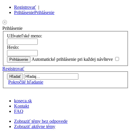
Registrovať
|
Prihlásenie
Prihlásenie
Prihlásenie
Užívateľské meno:
Heslo:
Automatické prihlásenie pri každej návšteve
Registrovať
Pokročilé hľadanie
koseca.sk
Kontakt
FAQ
Zobraziť témy bez odpovede
Zobraziť aktívne témy