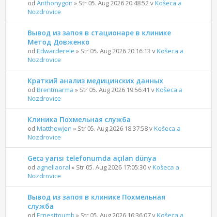
od
Anthonygon
» Str 05. Aug 2026 20:48:52 v
Košeca a
Nozdrovice
Вывод из запоя в стационаре в клинике
Метод Довженко
od
Edwarderele
» Str 05. Aug 2026 20:16:13 v
Košeca a
Nozdrovice
Краткий анализ медицинских данных
od
Brentmarma
» Str 05. Aug 2026 19:56:41 v
Košeca a
Nozdrovice
Клиника Похмельная служба
od
MatthewJen
» Str 05. Aug 2026 18:37:58 v
Košeca a
Nozdrovice
Gecə yarısı telefonumda açılan dünya
od
agnellaoral
» Str 05. Aug 2026 17:05:30 v
Košeca a
Nozdrovice
Вывод из запоя в клинике Похмельная
служба
od
Ernesttoumb
» Str 05. Aug 2026 16:36:07 v
Košeca a