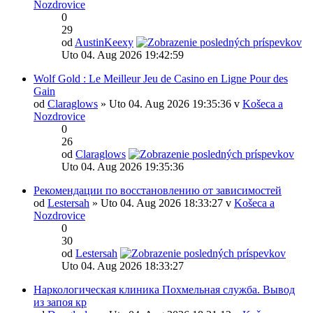
Nozdrovice
0
29
od
AustinKeexy
Uto 04. Aug 2026 19:42:59
Wolf Gold : Le Meilleur Jeu de Casino en Ligne Pour des
Gain
od
Claraglows
» Uto 04. Aug 2026 19:35:36 v
Košeca a
Nozdrovice
0
26
od
Claraglows
Uto 04. Aug 2026 19:35:36
Рекомендации по восстановлению от зависимостей
od
Lestersah
» Uto 04. Aug 2026 18:33:27 v
Košeca a
Nozdrovice
0
30
od
Lestersah
Uto 04. Aug 2026 18:33:27
Наркологическая клиника Похмельная служба. Вывод
из запоя кр