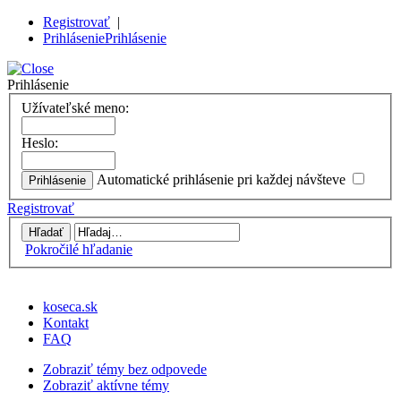
Registrovať
|
Prihlásenie
Prihlásenie
Prihlásenie
Užívateľské meno:
Heslo:
Automatické prihlásenie pri každej návšteve
Registrovať
Pokročilé hľadanie
koseca.sk
Kontakt
FAQ
Zobraziť témy bez odpovede
Zobraziť aktívne témy