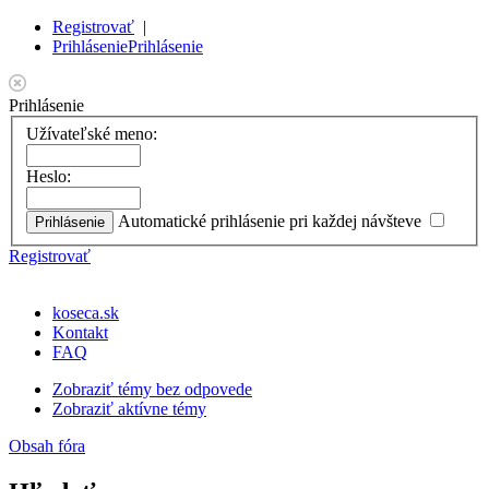
Registrovať
|
Prihlásenie
Prihlásenie
Prihlásenie
Užívateľské meno:
Heslo:
Automatické prihlásenie pri každej návšteve
Registrovať
koseca.sk
Kontakt
FAQ
Zobraziť témy bez odpovede
Zobraziť aktívne témy
Obsah fóra