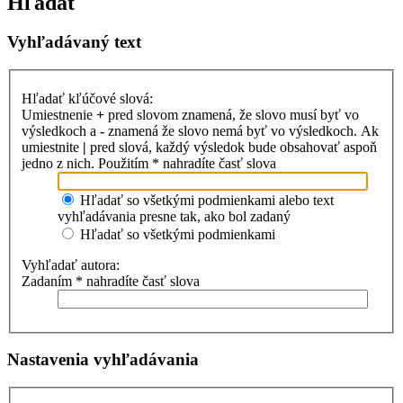
Hľadať
Vyhľadávaný text
Hľadať kľúčové slová:
Umiestnenie
+
pred slovom znamená, že slovo musí byť vo
výsledkoch a
-
znamená že slovo nemá byť vo výsledkoch. Ak
umiestnite
|
pred slová, každý výsledok bude obsahovať aspoň
jedno z nich. Použitím * nahradíte časť slova
Hľadať so všetkými podmienkami alebo text
vyhľadávania presne tak, ako bol zadaný
Hľadať so všetkými podmienkami
Vyhľadať autora:
Zadaním * nahradíte časť slova
Nastavenia vyhľadávania