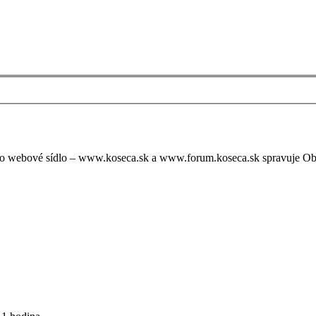
oto webové sídlo – www.koseca.sk a www.forum.koseca.sk spravuje O