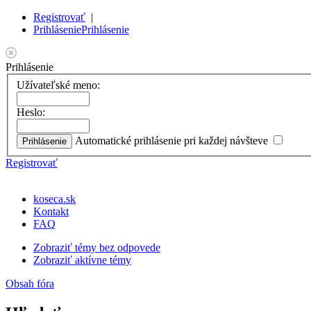
Registrovať
|
Prihlásenie
Prihlásenie
Prihlásenie
Užívateľské meno:
Heslo:
Automatické prihlásenie pri každej návšteve
Registrovať
koseca.sk
Kontakt
FAQ
Zobraziť témy bez odpovede
Zobraziť aktívne témy
Obsah fóra