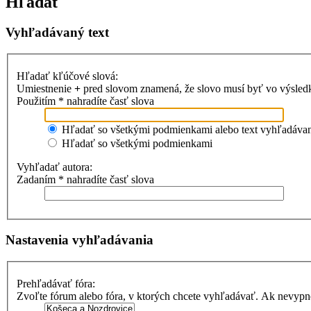
Hľadať
Vyhľadávaný text
Hľadať kľúčové slová:
Umiestnenie
+
pred slovom znamená, že slovo musí byť vo výsle
Použitím * nahradíte časť slova
Hľadať so všetkými podmienkami alebo text vyhľadávani
Hľadať so všetkými podmienkami
Vyhľadať autora:
Zadaním * nahradíte časť slova
Nastavenia vyhľadávania
Prehľadávať fóra:
Zvoľte fórum alebo fóra, v ktorých chcete vyhľadávať. Ak nevypne