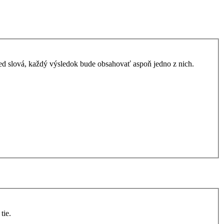
ed slová, každý výsledok bude obsahovať aspoň jedno z nich.
tie.