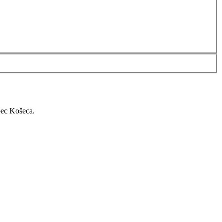
bec Košeca.