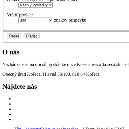
Vrátiť prvých:
znakov príspevku
O nás
Nachádzate sa na oficiálnej stránke obce Košeca www.koseca.sk. T
Obecný úrad Košeca, Hlavná 36/100, 018 64 Košeca
Nájdete nás