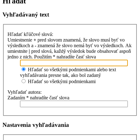
Hľadať
Vyhľadávaný text
Hľadať kľúčové slová:
Umiestnenie
+
pred slovom znamená, že slovo musí byť vo
výsledkoch a
-
znamená že slovo nemá byť vo výsledkoch. Ak
umiestnite
|
pred slová, každý výsledok bude obsahovať aspoň
jedno z nich. Použitím * nahradíte časť slova
Hľadať so všetkými podmienkami alebo text
vyhľadávania presne tak, ako bol zadaný
Hľadať so všetkými podmienkami
Vyhľadať autora:
Zadaním * nahradíte časť slova
Nastavenia vyhľadávania