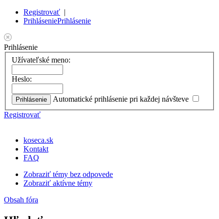
Registrovať
|
Prihlásenie
Prihlásenie
Prihlásenie
Užívateľské meno:
Heslo:
Automatické prihlásenie pri každej návšteve
Registrovať
koseca.sk
Kontakt
FAQ
Zobraziť témy bez odpovede
Zobraziť aktívne témy
Obsah fóra