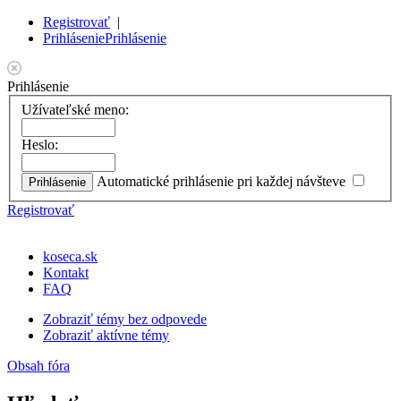
Registrovať
|
Prihlásenie
Prihlásenie
Prihlásenie
Užívateľské meno:
Heslo:
Automatické prihlásenie pri každej návšteve
Registrovať
koseca.sk
Kontakt
FAQ
Zobraziť témy bez odpovede
Zobraziť aktívne témy
Obsah fóra