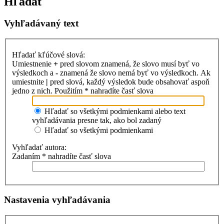
Hľadať
Vyhľadávaný text
Hľadať kľúčové slová:
Umiestnenie
+
pred slovom znamená, že slovo musí byť vo
výsledkoch a
-
znamená že slovo nemá byť vo výsledkoch. Ak
umiestnite
|
pred slová, každý výsledok bude obsahovať aspoň
jedno z nich. Použitím * nahradíte časť slova
Hľadať so všetkými podmienkami alebo text
vyhľadávania presne tak, ako bol zadaný
Hľadať so všetkými podmienkami
Vyhľadať autora:
Zadaním * nahradíte časť slova
Nastavenia vyhľadávania