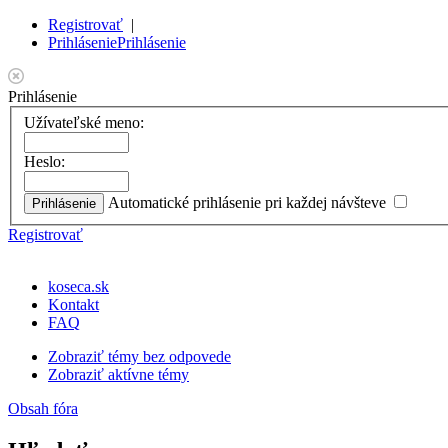
Registrovať
|
Prihlásenie
Prihlásenie
Prihlásenie
Užívateľské meno:
Heslo:
Automatické prihlásenie pri každej návšteve
Registrovať
koseca.sk
Kontakt
FAQ
Zobraziť témy bez odpovede
Zobraziť aktívne témy
Obsah fóra