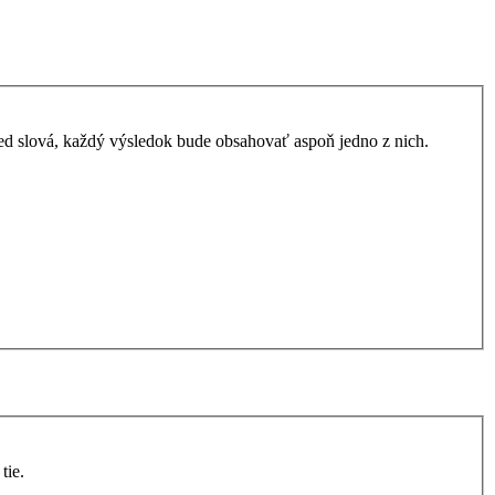
ed slová, každý výsledok bude obsahovať aspoň jedno z nich.
tie.