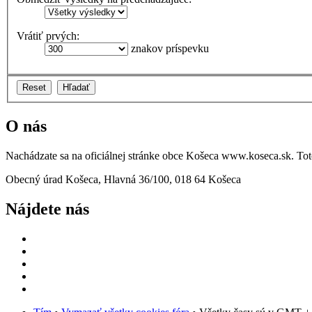
Vrátiť prvých:
znakov príspevku
O nás
Nachádzate sa na oficiálnej stránke obce Košeca www.koseca.sk. T
Obecný úrad Košeca, Hlavná 36/100, 018 64 Košeca
Nájdete nás