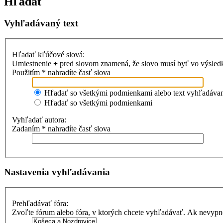
Hľadať
Vyhľadávaný text
Hľadať kľúčové slová:
Umiestnenie
+
pred slovom znamená, že slovo musí byť vo výsle
Použitím * nahradíte časť slova
Hľadať so všetkými podmienkami alebo text vyhľadávani
Hľadať so všetkými podmienkami
Vyhľadať autora:
Zadaním * nahradíte časť slova
Nastavenia vyhľadávania
Prehľadávať fóra:
Zvoľte fórum alebo fóra, v ktorých chcete vyhľadávať. Ak nevypne