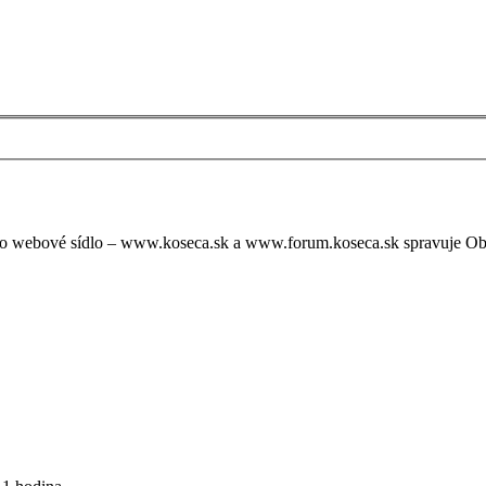
oto webové sídlo – www.koseca.sk a www.forum.koseca.sk spravuje O