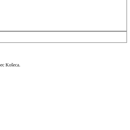
bec Košeca.