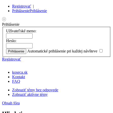
Registrovať
|
Prihlásenie
Prihlásenie
Prihlásenie
Užívateľské meno:
Heslo:
Automatické prihlásenie pri každej návšteve
Registrovať
koseca.sk
Kontakt
FAQ
Zobraziť témy bez odpovede
Zobraziť aktívne témy
Obsah fóra