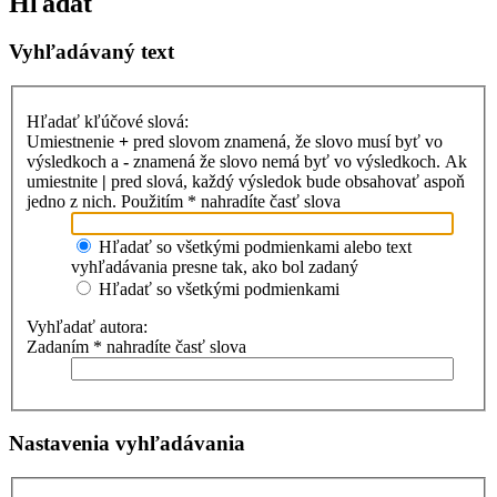
Hľadať
Vyhľadávaný text
Hľadať kľúčové slová:
Umiestnenie
+
pred slovom znamená, že slovo musí byť vo
výsledkoch a
-
znamená že slovo nemá byť vo výsledkoch. Ak
umiestnite
|
pred slová, každý výsledok bude obsahovať aspoň
jedno z nich. Použitím * nahradíte časť slova
Hľadať so všetkými podmienkami alebo text
vyhľadávania presne tak, ako bol zadaný
Hľadať so všetkými podmienkami
Vyhľadať autora:
Zadaním * nahradíte časť slova
Nastavenia vyhľadávania