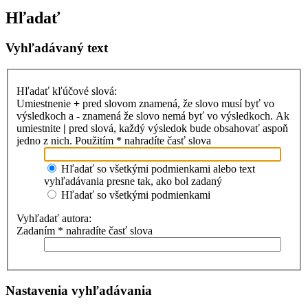
Hľadať
Vyhľadávaný text
Hľadať kľúčové slová:
Umiestnenie
+
pred slovom znamená, že slovo musí byť vo
výsledkoch a
-
znamená že slovo nemá byť vo výsledkoch. Ak
umiestnite
|
pred slová, každý výsledok bude obsahovať aspoň
jedno z nich. Použitím * nahradíte časť slova
Hľadať so všetkými podmienkami alebo text
vyhľadávania presne tak, ako bol zadaný
Hľadať so všetkými podmienkami
Vyhľadať autora:
Zadaním * nahradíte časť slova
Nastavenia vyhľadávania