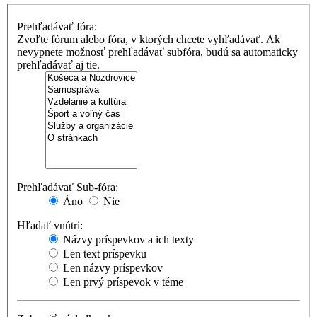
Prehľadávať fóra:
Zvoľte fórum alebo fóra, v ktorých chcete vyhľadávať. Ak
nevypnete možnosť prehľadávať subfóra, budú sa automaticky
prehľadávať aj tie.
Prehľadávať Sub-fóra:
Áno
Nie
Hľadať vnútri:
Názvy príspevkov a ich texty
Len text príspevku
Len názvy príspevkov
Len prvý príspevok v téme