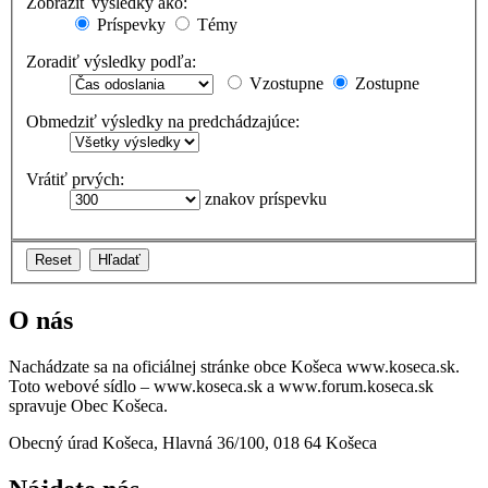
Zobraziť výsledky ako:
Príspevky
Témy
Zoradiť výsledky podľa:
Vzostupne
Zostupne
Obmedziť výsledky na predchádzajúce:
Vrátiť prvých:
znakov príspevku
O nás
Nachádzate sa na oficiálnej stránke obce Košeca www.koseca.sk.
Toto webové sídlo – www.koseca.sk a www.forum.koseca.sk
spravuje Obec Košeca.
Obecný úrad Košeca, Hlavná 36/100, 018 64 Košeca