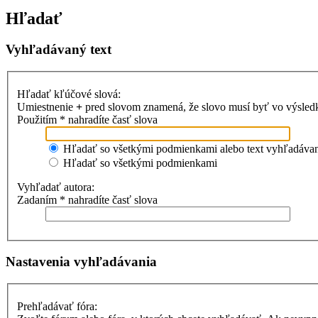
Hľadať
Vyhľadávaný text
Hľadať kľúčové slová:
Umiestnenie
+
pred slovom znamená, že slovo musí byť vo výsle
Použitím * nahradíte časť slova
Hľadať so všetkými podmienkami alebo text vyhľadávani
Hľadať so všetkými podmienkami
Vyhľadať autora:
Zadaním * nahradíte časť slova
Nastavenia vyhľadávania
Prehľadávať fóra: