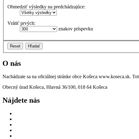
Obmedziť výsledky na predchádzajúce:
Vrátiť prvých:
znakov príspevku
O nás
Nachádzate sa na oficiálnej stránke obce Košeca www.koseca.sk. T
Obecný úrad Košeca, Hlavná 36/100, 018 64 Košeca
Nájdete nás