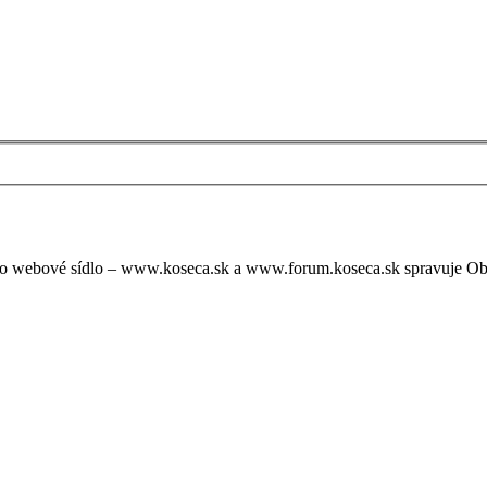
oto webové sídlo – www.koseca.sk a www.forum.koseca.sk spravuje O