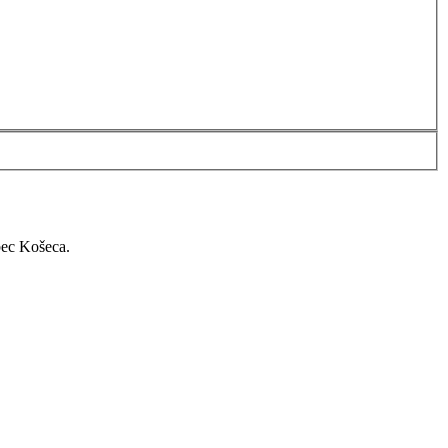
bec Košeca.