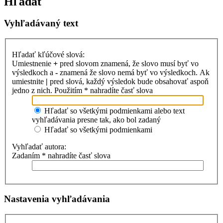
Hľadať
Vyhľadávaný text
Hľadať kľúčové slová:
Umiestnenie
+
pred slovom znamená, že slovo musí byť vo
výsledkoch a
-
znamená že slovo nemá byť vo výsledkoch. Ak
umiestnite
|
pred slová, každý výsledok bude obsahovať aspoň
jedno z nich. Použitím * nahradíte časť slova
Hľadať so všetkými podmienkami alebo text
vyhľadávania presne tak, ako bol zadaný
Hľadať so všetkými podmienkami
Vyhľadať autora:
Zadaním * nahradíte časť slova
Nastavenia vyhľadávania