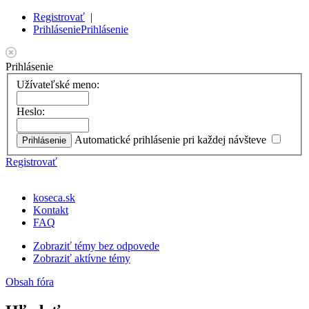
Registrovať
|
Prihlásenie
Prihlásenie
Prihlásenie
Užívateľské meno:
Heslo:
Automatické prihlásenie pri každej návšteve
Registrovať
koseca.sk
Kontakt
FAQ
Zobraziť témy bez odpovede
Zobraziť aktívne témy
Obsah fóra