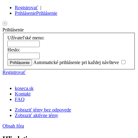
Registrovať
|
Prihlásenie
Prihlásenie
Prihlásenie
Užívateľské meno:
Heslo:
Automatické prihlásenie pri každej návšteve
Registrovať
koseca.sk
Kontakt
FAQ
Zobraziť témy bez odpovede
Zobraziť aktívne témy
Obsah fóra