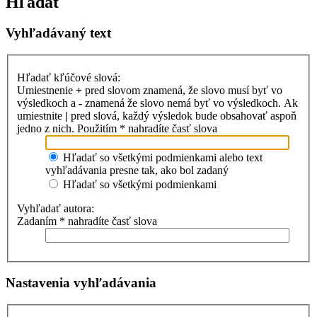
Hľadať
Vyhľadávaný text
Hľadať kľúčové slová:
Umiestnenie
+
pred slovom znamená, že slovo musí byť vo
výsledkoch a
-
znamená že slovo nemá byť vo výsledkoch. Ak
umiestnite
|
pred slová, každý výsledok bude obsahovať aspoň
jedno z nich. Použitím * nahradíte časť slova
Hľadať so všetkými podmienkami alebo text
vyhľadávania presne tak, ako bol zadaný
Hľadať so všetkými podmienkami
Vyhľadať autora:
Zadaním * nahradíte časť slova
Nastavenia vyhľadávania