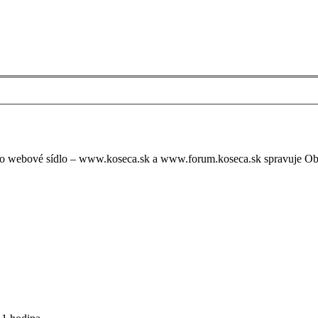
oto webové sídlo – www.koseca.sk a www.forum.koseca.sk spravuje O