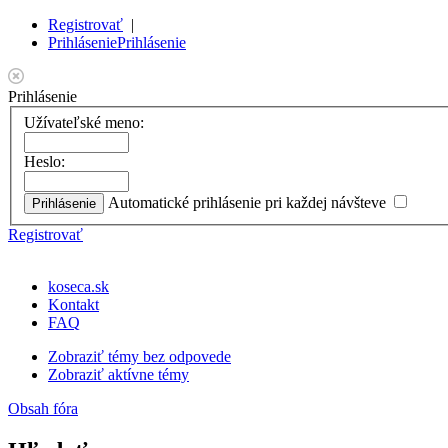
Registrovať
|
Prihlásenie
Prihlásenie
Prihlásenie
Užívateľské meno:
Heslo:
Automatické prihlásenie pri každej návšteve
Registrovať
koseca.sk
Kontakt
FAQ
Zobraziť témy bez odpovede
Zobraziť aktívne témy
Obsah fóra