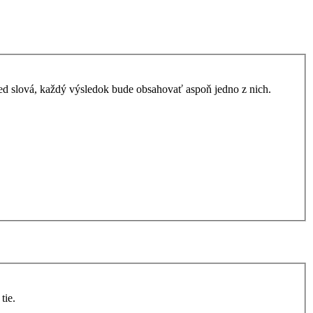
ed slová, každý výsledok bude obsahovať aspoň jedno z nich.
tie.