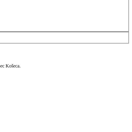
bec Košeca.