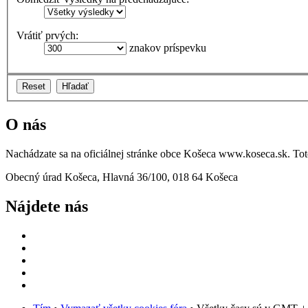
Vrátiť prvých:
znakov príspevku
O nás
Nachádzate sa na oficiálnej stránke obce Košeca www.koseca.sk. T
Obecný úrad Košeca, Hlavná 36/100, 018 64 Košeca
Nájdete nás