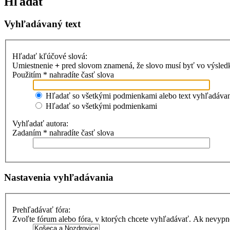
Hľadať
Vyhľadávaný text
Hľadať kľúčové slová:
Umiestnenie
+
pred slovom znamená, že slovo musí byť vo výsle
Použitím * nahradíte časť slova
Hľadať so všetkými podmienkami alebo text vyhľadávani
Hľadať so všetkými podmienkami
Vyhľadať autora:
Zadaním * nahradíte časť slova
Nastavenia vyhľadávania
Prehľadávať fóra:
Zvoľte fórum alebo fóra, v ktorých chcete vyhľadávať. Ak nevypne