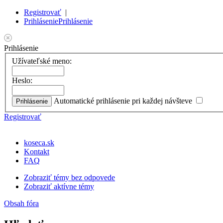
Registrovať
|
Prihlásenie
Prihlásenie
Prihlásenie
Užívateľské meno:
Heslo:
Automatické prihlásenie pri každej návšteve
Registrovať
koseca.sk
Kontakt
FAQ
Zobraziť témy bez odpovede
Zobraziť aktívne témy
Obsah fóra