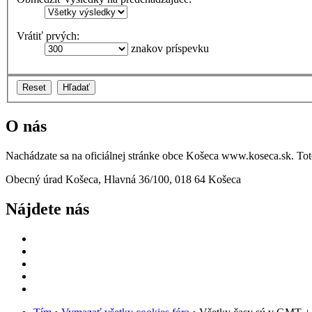
Vrátiť prvých:
znakov príspevku
O nás
Nachádzate sa na oficiálnej stránke obce Košeca www.koseca.sk. T
Obecný úrad Košeca, Hlavná 36/100, 018 64 Košeca
Nájdete nás