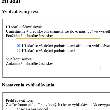
Hľadať
Vyhľadávaný text
Hľadať kľúčové slová:
Umiestnenie
+
pred slovom znamená, že slovo musí byť vo výsle
Použitím * nahradíte časť slova
Hľadať so všetkými podmienkami alebo text vyhľadávani
Hľadať so všetkými podmienkami
Vyhľadať autora:
Zadaním * nahradíte časť slova
Nastavenia vyhľadávania
Prehľadávať fóra:
Zvoľte fórum alebo fóra, v ktorých chcete vyhľadávať. Ak nevypne