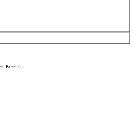
bec Košeca.