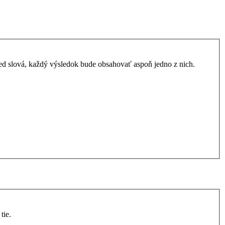
ed slová, každý výsledok bude obsahovať aspoň jedno z nich.
tie.