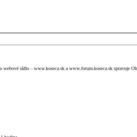
oto webové sídlo – www.koseca.sk a www.forum.koseca.sk spravuje O