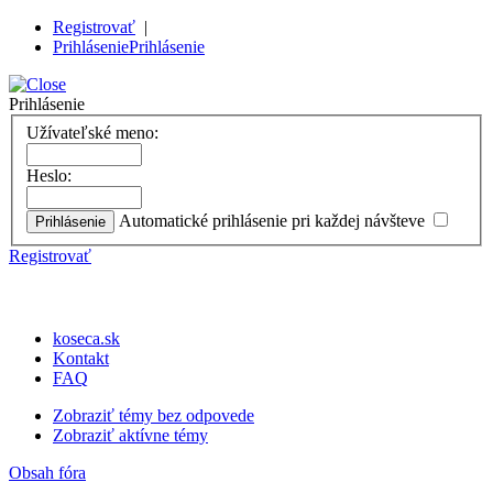
Registrovať
|
Prihlásenie
Prihlásenie
Prihlásenie
Užívateľské meno:
Heslo:
Automatické prihlásenie pri každej návšteve
Registrovať
koseca.sk
Kontakt
FAQ
Zobraziť témy bez odpovede
Zobraziť aktívne témy
Obsah fóra