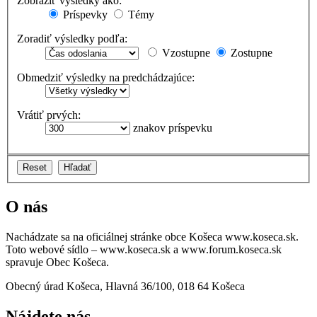
Zobraziť výsledky ako:
Príspevky
Témy
Zoradiť výsledky podľa:
Vzostupne
Zostupne
Obmedziť výsledky na predchádzajúce:
Vrátiť prvých:
znakov príspevku
O nás
Nachádzate sa na oficiálnej stránke obce Košeca www.koseca.sk.
Toto webové sídlo – www.koseca.sk a www.forum.koseca.sk
spravuje Obec Košeca.
Obecný úrad Košeca, Hlavná 36/100, 018 64 Košeca
Nájdete nás