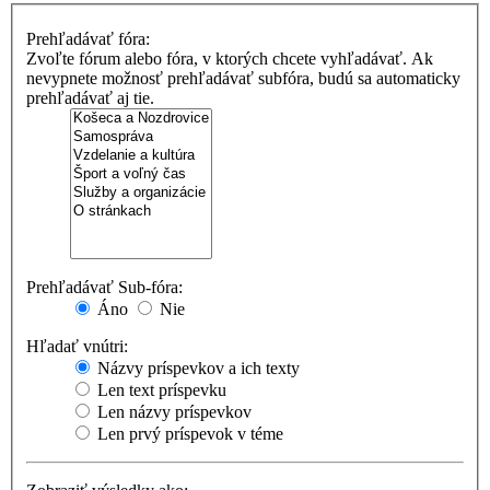
Prehľadávať fóra:
Zvoľte fórum alebo fóra, v ktorých chcete vyhľadávať. Ak
nevypnete možnosť prehľadávať subfóra, budú sa automaticky
prehľadávať aj tie.
Prehľadávať Sub-fóra:
Áno
Nie
Hľadať vnútri:
Názvy príspevkov a ich texty
Len text príspevku
Len názvy príspevkov
Len prvý príspevok v téme