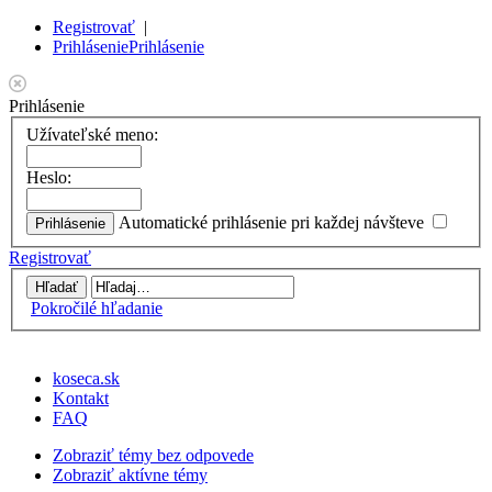
Registrovať
|
Prihlásenie
Prihlásenie
Prihlásenie
Užívateľské meno:
Heslo:
Automatické prihlásenie pri každej návšteve
Registrovať
Pokročilé hľadanie
koseca.sk
Kontakt
FAQ
Zobraziť témy bez odpovede
Zobraziť aktívne témy