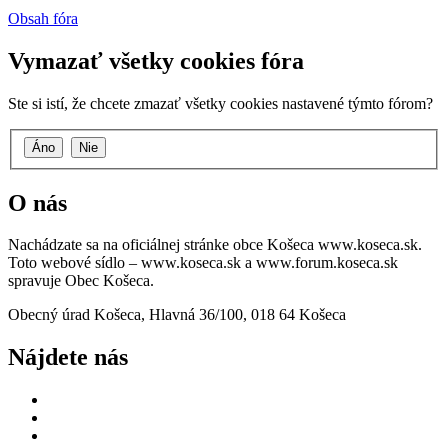
Obsah fóra
Vymazať všetky cookies fóra
Ste si istí, že chcete zmazať všetky cookies nastavené týmto fórom?
O nás
Nachádzate sa na oficiálnej stránke obce Košeca www.koseca.sk.
Toto webové sídlo – www.koseca.sk a www.forum.koseca.sk
spravuje Obec Košeca.
Obecný úrad Košeca, Hlavná 36/100, 018 64 Košeca
Nájdete nás