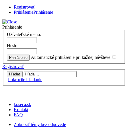
Registrovať
|
Prihlásenie
Prihlásenie
Prihlásenie
Užívateľské meno:
Heslo:
Automatické prihlásenie pri každej návšteve
Registrovať
Pokročilé hľadanie
koseca.sk
Kontakt
FAQ
Zobraziť témy bez odpovede