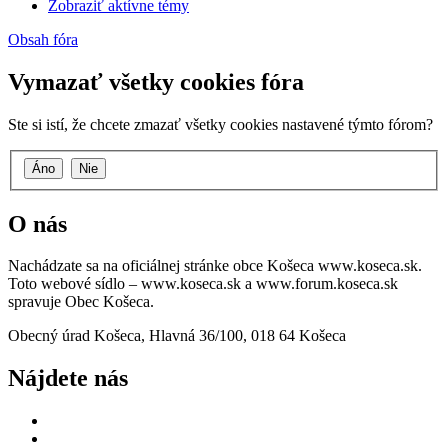
Zobraziť aktívne témy
Obsah fóra
Vymazať všetky cookies fóra
Ste si istí, že chcete zmazať všetky cookies nastavené týmto fórom?
O nás
Nachádzate sa na oficiálnej stránke obce Košeca www.koseca.sk.
Toto webové sídlo – www.koseca.sk a www.forum.koseca.sk
spravuje Obec Košeca.
Obecný úrad Košeca, Hlavná 36/100, 018 64 Košeca
Nájdete nás