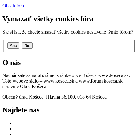
Obsah fóra
Vymazať všetky cookies fóra
Ste si istí, že chcete zmazať všetky cookies nastavené týmto fórom?
O nás
Nachádzate sa na oficiálnej stránke obce Košeca www.koseca.sk.
Toto webové sídlo – www.koseca.sk a www.forum.koseca.sk
spravuje Obec Košeca.
Obecný úrad Košeca, Hlavná 36/100, 018 64 Košeca
Nájdete nás