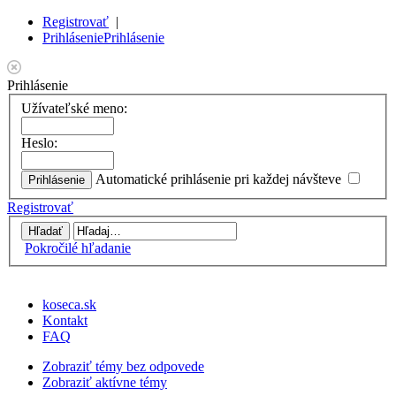
Registrovať
|
Prihlásenie
Prihlásenie
Prihlásenie
Užívateľské meno:
Heslo:
Automatické prihlásenie pri každej návšteve
Registrovať
Pokročilé hľadanie
koseca.sk
Kontakt
FAQ
Zobraziť témy bez odpovede
Zobraziť aktívne témy